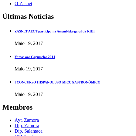
O Zasnet
Últimas Notícias
ZASNET AECT participa na Assembleia-geral da RIET
Maio 19, 2017
Vamos aos Cogumelos 2014
Maio 19, 2017
I CONCURSO HISPANOLUSO MICOGASTRONÓMICO
Maio 19, 2017
Membros
Ayt. Zamora
Dip. Zamora
Dip. Salamaca