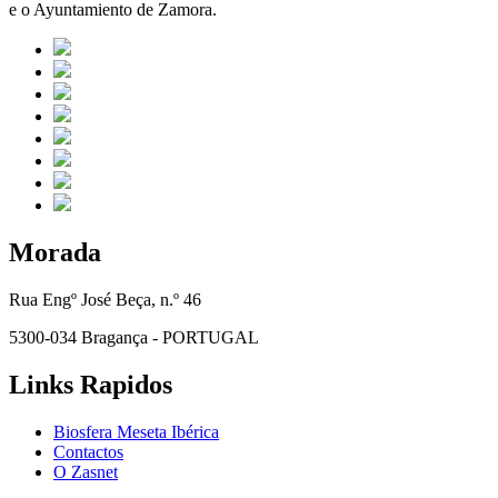
e o Ayuntamiento de Zamora.
Morada
Rua Engº José Beça, n.º 46
5300-034 Bragança - PORTUGAL
Links Rapidos
Biosfera Meseta Ibérica
Contactos
O Zasnet