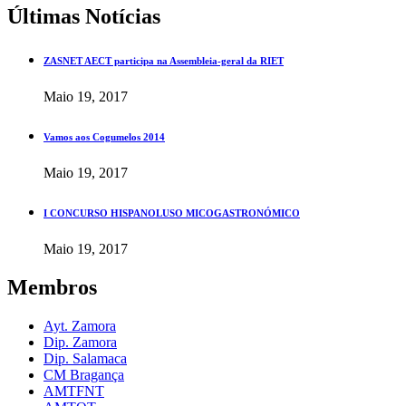
Últimas Notícias
ZASNET AECT participa na Assembleia-geral da RIET
Maio 19, 2017
Vamos aos Cogumelos 2014
Maio 19, 2017
I CONCURSO HISPANOLUSO MICOGASTRONÓMICO
Maio 19, 2017
Membros
Ayt. Zamora
Dip. Zamora
Dip. Salamaca
CM Bragança
AMTFNT