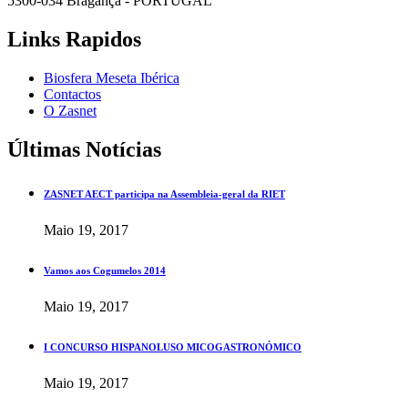
5300-034 Bragança - PORTUGAL
Links Rapidos
Biosfera Meseta Ibérica
Contactos
O Zasnet
Últimas Notícias
ZASNET AECT participa na Assembleia-geral da RIET
Maio 19, 2017
Vamos aos Cogumelos 2014
Maio 19, 2017
I CONCURSO HISPANOLUSO MICOGASTRONÓMICO
Maio 19, 2017