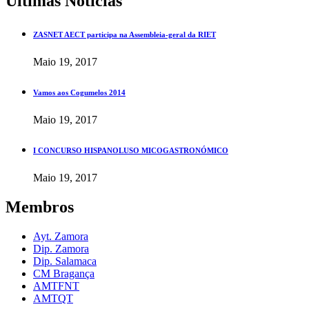
Últimas Notícias
ZASNET AECT participa na Assembleia-geral da RIET
Maio 19, 2017
Vamos aos Cogumelos 2014
Maio 19, 2017
I CONCURSO HISPANOLUSO MICOGASTRONÓMICO
Maio 19, 2017
Membros
Ayt. Zamora
Dip. Zamora
Dip. Salamaca
CM Bragança
AMTFNT
AMTQT