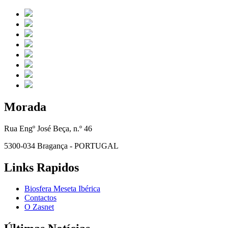
Morada
Rua Engº José Beça, n.º 46
5300-034 Bragança - PORTUGAL
Links Rapidos
Biosfera Meseta Ibérica
Contactos
O Zasnet